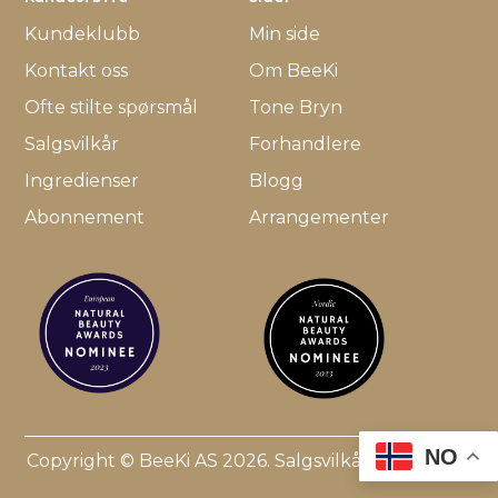
Kundeklubb
Min side
Kontakt oss
Om BeeKi
Ofte stilte spørsmål
Tone Bryn
Salgsvilkår
Forhandlere
Ingredienser
Blogg
Abonnement
Arrangementer
NO
Copyright © BeeKi AS 2026.
Salgsvilkår
.