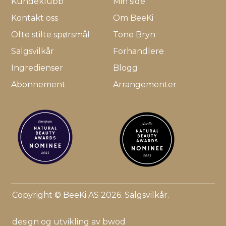
Kundeklubb
Min side
Kontakt oss
Om BeeKi
Ofte stilte spørsmål
Tone Bryn
Salgsvilkår
Forhandlere
Ingredienser
Blogg
Abonnement
Arrangementer
Copyright © BeeKi AS 2026.
Salgsvilkår
.
design og utvikling av bwod