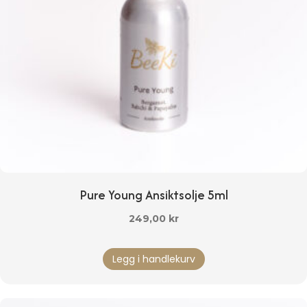
Pure Young Ansiktsolje 5ml
249,00
kr
Legg i handlekurv