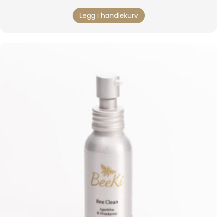
Legg i handlekurv