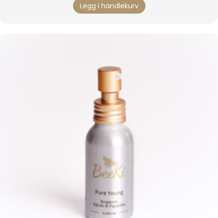
Legg i handlekurv