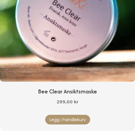
Bee Clear Ansiktsmaske
299,00
kr
Legg i handlekurv