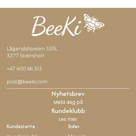
Lågendalsveien 3315,
3277 Steinsholt
+47 400 66 313
post@beeki.com
Nyhetsbrev
Meld deg på
Kundeklubb
Les mer
Kundestøtte
Sider