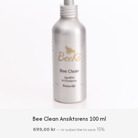
Bee Clean Ansiktsrens 100 ml
699,00
kr
15%
—
or subscribe to save