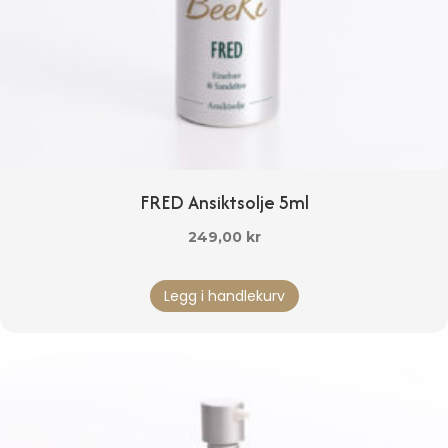
FRED Ansiktsolje 5ml
249,00
kr
Legg i handlekurv