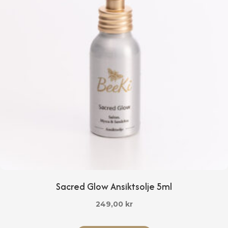
produktsiden
Sacred Glow Ansiktsolje 5ml
249,00
kr