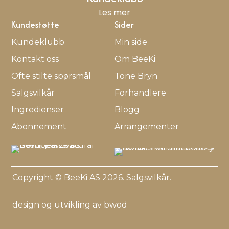
Les mer
Kundestøtte
Sider
Kundeklubb
Min side
Kontakt oss
Om BeeKi
Ofte stilte spørsmål
Tone Bryn
Salgsvilkår
Forhandlere
Ingredienser
Blogg
Abonnement
Arrangementer
Copyright © BeeKi AS 2026.
Salgsvilkår
.
design og utvikling av bwod