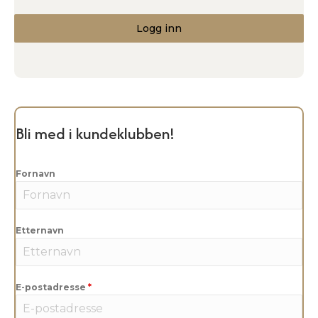
Logg inn
Bli med i kundeklubben!
Fornavn
Etternavn
E-postadresse
*