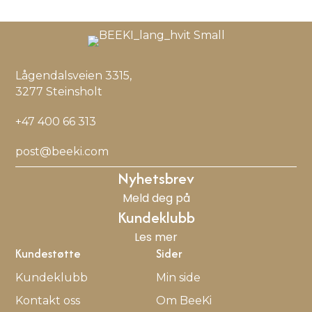
Lågendalsveien 3315,
3277 Steinsholt
+47 400 66 313
post@beeki.com
Nyhetsbrev
Meld deg på
Kundeklubb
Les mer
Kundestøtte
Sider
Kundeklubb
Min side
Kontakt oss
Om BeeKi