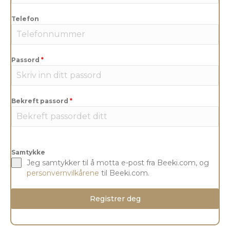
Telefon
Passord
*
Bekreft passord
*
Samtykke
Jeg samtykker til å motta e-post fra Beeki.com, og
personvernvilkårene
til Beeki.com.
Registrer deg