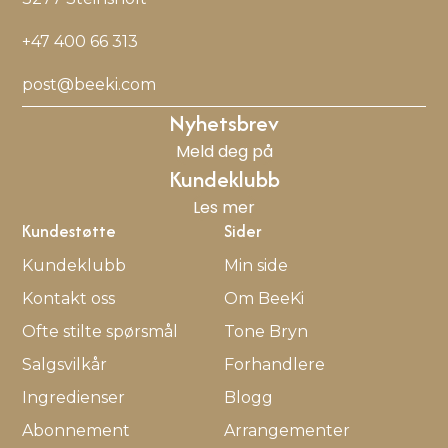
+47 400 66 313
post@beeki.com
Nyhetsbrev
Meld deg på
Kundeklubb
Les mer
Kundestøtte
Sider
Kundeklubb
Min side
Kontakt oss
Om BeeKi
Ofte stilte spørsmål
Tone Bryn
Salgsvilkår
Forhandlere
Ingredienser
Blogg
Abonnement
Arrangementer