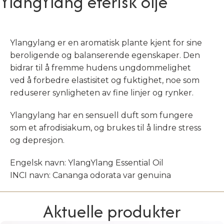
YlangYlang eterisk olje
Ylangylang er en aromatisk plante kjent for sine
beroligende og balanserende egenskaper. Den
bidrar til å fremme hudens ungdommelighet
ved å forbedre elastisitet og fuktighet, noe som
reduserer synligheten av fine linjer og rynker.
Ylangylang har en sensuell duft som fungere
som et afrodisiakum, og brukes til å lindre stress
og depresjon.
Engelsk navn: YlangYlang Essential Oil
INCI navn: Cananga odorata var genuina
Aktuelle produkter