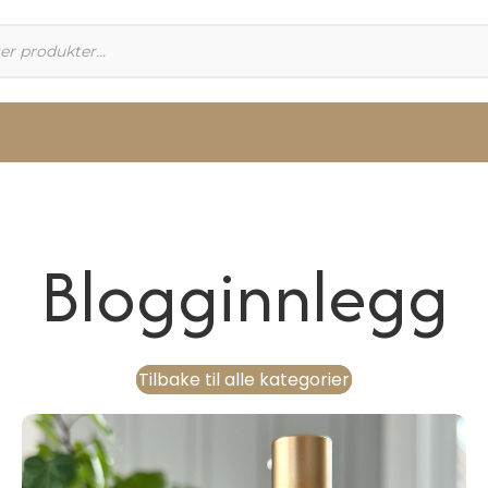
Blogginnlegg
Tilbake til alle kategorier