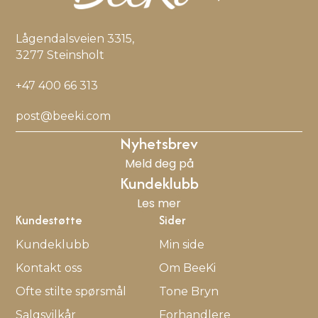
Lågendalsveien 3315,
3277 Steinsholt
+47 400 66 313
post@beeki.com
Nyhetsbrev
Meld deg på
Kundeklubb
Les mer
Kundestøtte
Sider
Kundeklubb
Min side
Kontakt oss
Om BeeKi
Ofte stilte spørsmål
Tone Bryn
Salgsvilkår
Forhandlere