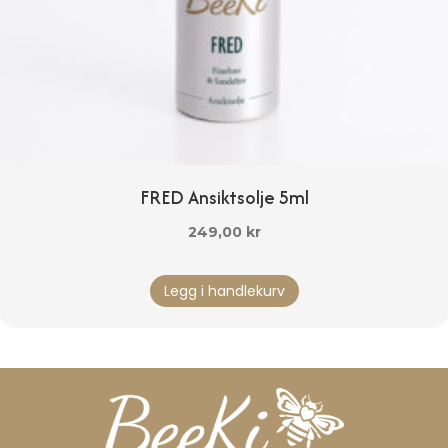
FRED Ansiktsolje 5ml
249,00
kr
Legg i handlekurv