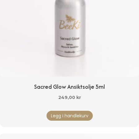
Sacred Glow Ansiktsolje 5ml
249,00
kr
Legg i handlekurv