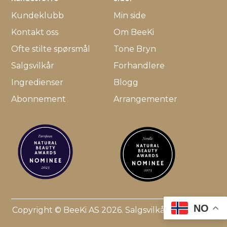
Kundeklubb
Min side
Kontakt oss
Om BeeKi
Ofte stilte spørsmål
Tone Bryn
Salgsvilkår
Forhandlere
Ingredienser
Blogg
Abonnement
Arrangementer
NO
Copyright © BeeKi AS 2026.
Salgsvilkår
.